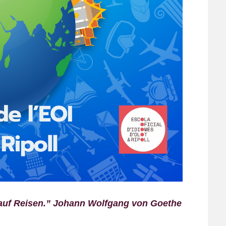
h auf Reisen.” Johann Wolfgang von Goethe