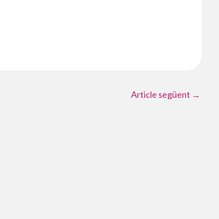
Article següent
→