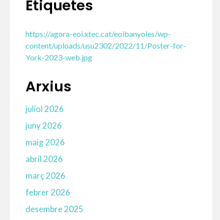
Etiquetes
https://agora-eoi.xtec.cat/eoibanyoles/wp-
content/uploads/usu2302/2022/11/Poster-for-
York-2023-web.jpg
Arxius
juliol 2026
juny 2026
maig 2026
abril 2026
març 2026
febrer 2026
desembre 2025