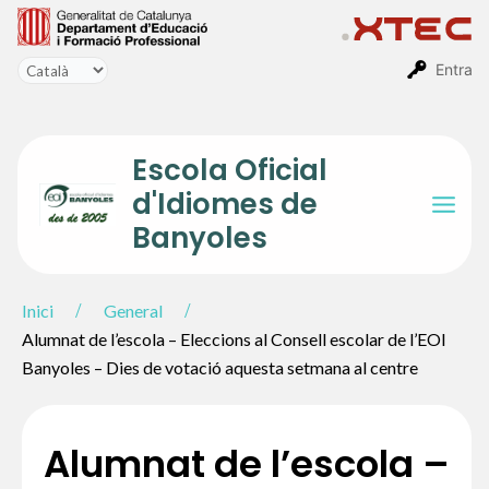
Vés
al
contingut
Entra
Escola Oficial
d'Idiomes de
Mai
Banyoles
Men
Inici
General
Alumnat de l’escola – Eleccions al Consell escolar de l’EOI
Banyoles – Dies de votació aquesta setmana al centre
Alumnat de l’escola –