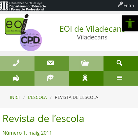
Entra
Ob
EOI de Viladecans
Viladecans
INICI
L’ESCOLA
REVISTA DE L’ESCOLA
Revista de l’escola
Número 1. maig 2011