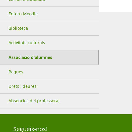
Entorn Moodle
Biblioteca
Activitats culturals
Associació d'alumnes
Beques
Drets i deures
Absències del professorat
Segueix-nos!