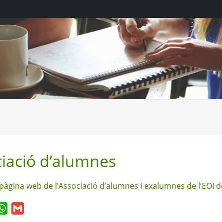
iació d’alumnes
a pàgina web de l’Associació d’alumnes i exalumnes de l’EOI 
ook
itter
WhatsApp
Gmail