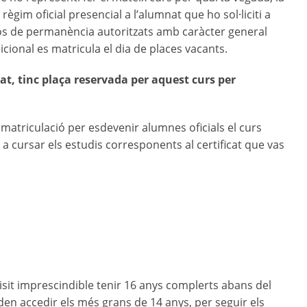
gim oficial presencial a l’alumnat que ho sol·liciti a
s de permanència autoritzats amb caràcter general
cional es matricula el dia de places vacants.
at, tinc plaça reservada per aquest curs per
i matriculació per esdevenir alumnes oficials el curs
a cursar els estudis corresponents al certificat que vas
isit imprescindible tenir 16 anys complerts abans del
en accedir els més grans de 14 anys, per seguir els