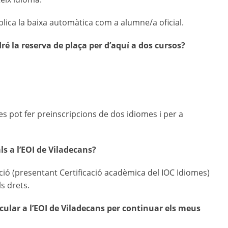
mplica la baixa automàtica com a alumne/a oficial.
ré la reserva de plaça per d’aquí a dos cursos?
 es pot fer preinscripcions de dos idiomes i per a
ls a l’EOI de Viladecans?
ció (presentant Certificació acadèmica del IOC Idiomes)
ls drets.
cular a l’EOI de Viladecans per continuar els meus