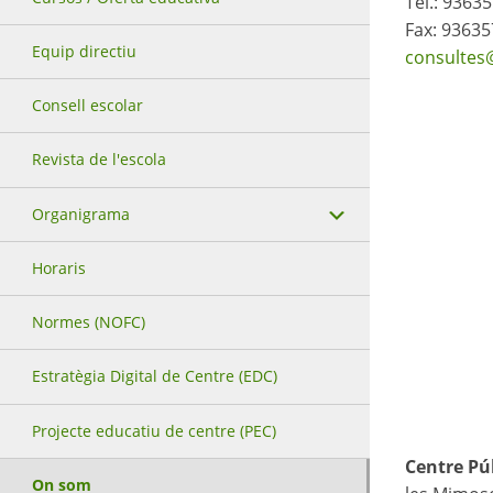
Tel.: 9363
Fax: 9363
Equip directiu
consultes
Consell escolar
Revista de l'escola
Organigrama
Horaris
Normes (NOFC)
Estratègia Digital de Centre (EDC)
Projecte educatiu de centre (PEC)
Cent
On som