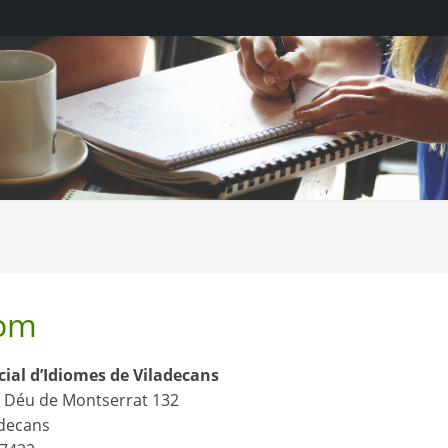
om
cial d’Idiomes de Viladecans
e Déu de Montserrat 132
adecans