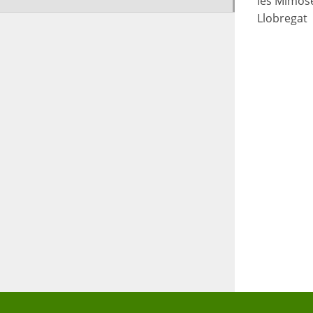
les 
Llobregat