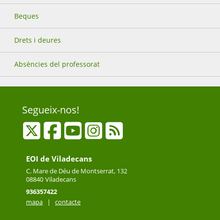
Beques
Drets i deures
Absències del professorat
Segueix-nos!
EOI de Viladecans
C. Mare de Déu de Montserrat, 132
08840
Viladecans
936357422
mapa
|
contacte