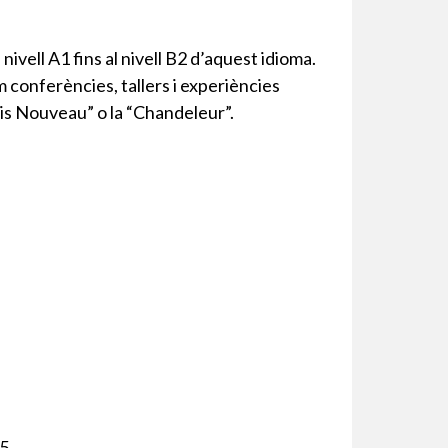
ivell A1 fins al nivell B2 d’aquest idioma.
m conferències, tallers i experiències
ais Nouveau” o la “Chandeleur”.
45