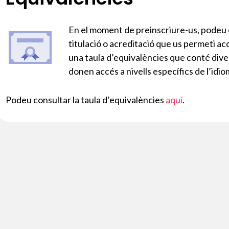
En el moment de preinscriure-us, podeu es
titulació o acreditació que us permeti ac
una taula d’equivalències que conté diver
donen accés a nivells específics de l’id
Podeu consultar la taula d’equivalències
aquí
.