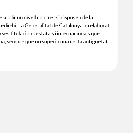
collir un nivell concret si disposeu de la
cedir-hi. La Generalitat de Catalunya ha elaborat
ses titulacions estatals i internacionals que
ioma, sempre que no superin una certa antiguetat.