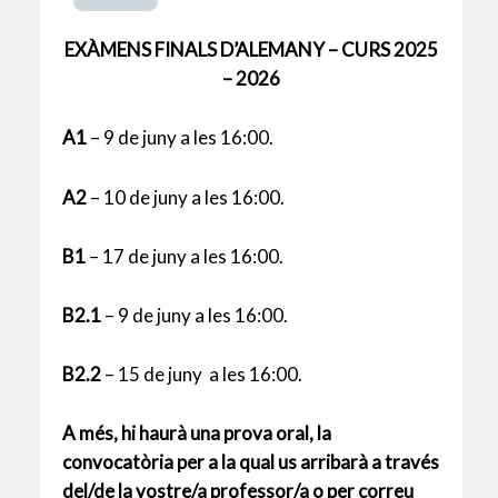
EXÀMENS FINALS D’ALEMANY – CURS 2025
– 2026
A1
– 9 de juny a les 16:00.
A2
– 10 de juny a les 16:00.
B1
– 17 de juny a les 16:00.
B2.1
– 9 de juny a les 16:00.
B2.2
– 15 de juny a les 16:00.
A més, hi haurà una prova oral, la
convocatòria per a la qual us arribarà a través
del/de la vostre/a professor/a o per correu