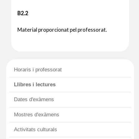
B2.2
Material proporcionat pel professorat.
Horaris i professorat
Llibres i lectures
Dates d'exàmens
Mostres d'exàmens
Activitats culturals