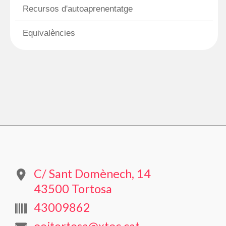
Recursos d'autoaprenentatge
Equivalències
C/ Sant Domènech, 14
43500 Tortosa
43009862