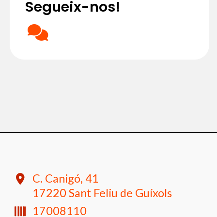
Segueix-nos!
C. Canigó, 41
17220 Sant Feliu de Guíxols
17008110