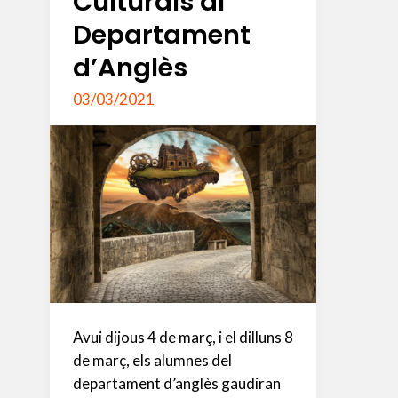
Culturals al
Departament
d’Anglès
03/03/2021
Avui dijous 4 de març, i el dilluns 8
de març, els alumnes del
departament d’anglès gaudiran