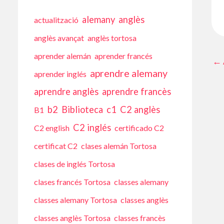
alemany
anglès
actualització
anglès avançat
anglès tortosa
aprender alemán
aprender francés
←
aprendre alemany
aprender inglés
aprendre anglès
aprendre francès
b2
Biblioteca
c1
C2 anglès
B1
C2 inglés
C2 english
certificado C2
certificat C2
clases alemán Tortosa
clases de inglés Tortosa
clases francés Tortosa
classes alemany
classes alemany Tortosa
classes anglès
classes anglès Tortosa
classes francès