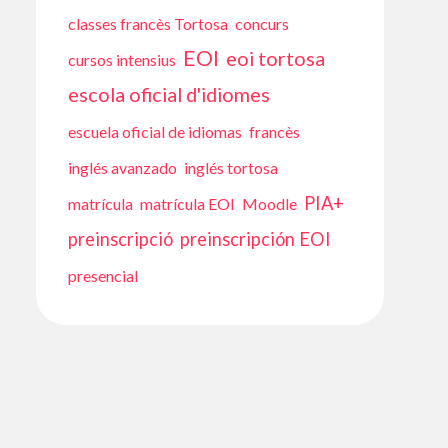
classes francès Tortosa
concurs
EOI
eoi tortosa
cursos intensius
escola oficial d'idiomes
escuela oficial de idiomas
francès
inglés avanzado
inglés tortosa
PIA+
matrícula
matrícula EOI
Moodle
preinscripció
preinscripción EOI
presencial