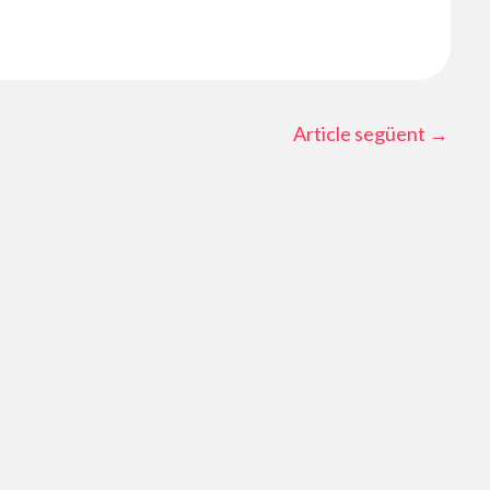
Article següent
→