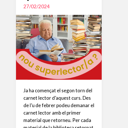
27/02/2024
Ja ha començat el segon torn del
carnet lector d’aquest curs. Des
de l’u de febrer podeu demanar el
carnet lector amb el primer
material que retorneu. Per cada
material de la biblioteca retornat,