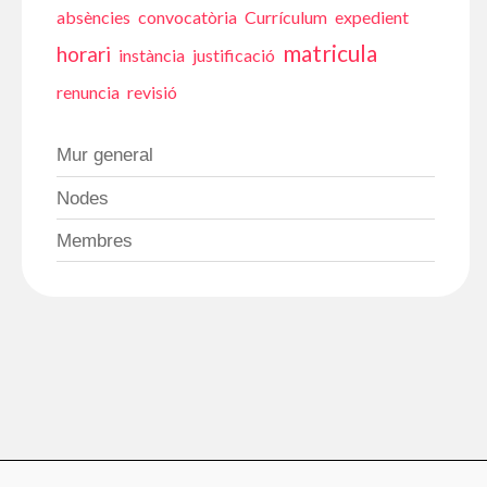
2021
absències
convocatòria
Currículum
expedient
matricula
horari
instància
justificació
renuncia
revisió
Mur general
Nodes
Membres