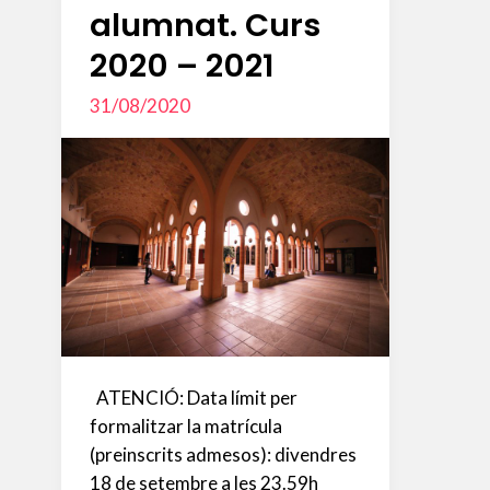
alumnat. Curs
2020 – 2021
31/08/2020
ATENCIÓ: Data límit per
formalitzar la matrícula
(preinscrits admesos): divendres
18 de setembre a les 23.59h