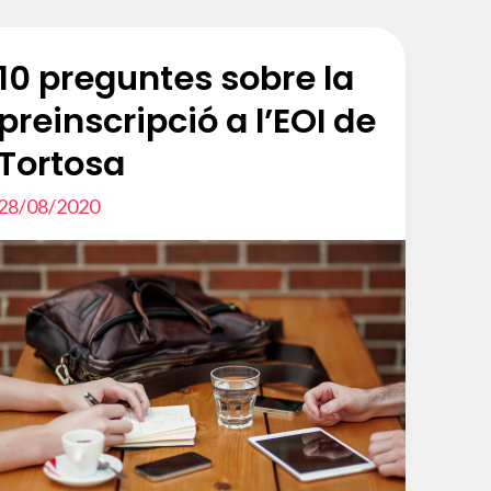
10 preguntes sobre la
preinscripció a l’EOI de
Tortosa
28/08/2020