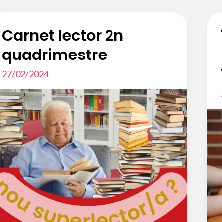
Carnet lector 2n
quadrimestre
27/02/2024