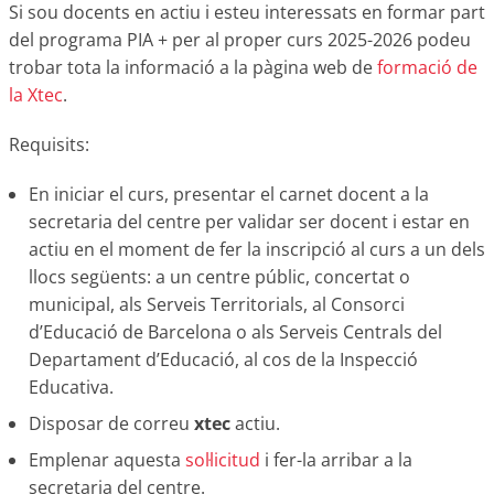
Si sou docents en actiu i esteu interessats en formar part
del programa PIA + per al proper curs 2025-2026 podeu
trobar tota la informació a la pàgina web de
formació de
la Xtec
.
Requisits:
En iniciar el curs, presentar el carnet docent a la
secretaria del centre per validar ser docent i estar en
actiu en el moment de fer la inscripció al curs a un dels
llocs següents: a un centre públic, concertat o
municipal, als Serveis Territorials, al Consorci
d’Educació de Barcelona o als Serveis Centrals del
Departament d’Educació, al cos de la Inspecció
Educativa.
Disposar de correu
xtec
actiu.
Emplenar aquesta
sol·licitud
i fer-la arribar a la
secretaria del centre.