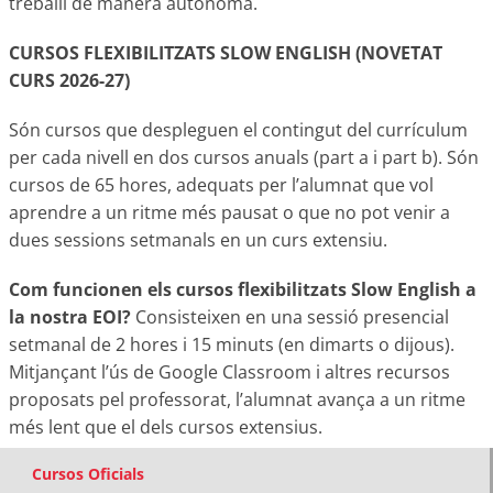
treballi de manera autònoma.
CURSOS FLEXIBILITZATS SLOW ENGLISH (NOVETAT
CURS 2026-27)
Són cursos que despleguen el contingut del currículum
per cada nivell en dos cursos anuals (part a i part b). Són
cursos de 65 hores, adequats per l’alumnat que vol
aprendre a un ritme més pausat o que no pot venir a
dues sessions setmanals en un curs extensiu.
Com funcionen els cursos flexibilitzats Slow English a
la nostra EOI?
Consisteixen en una sessió presencial
setmanal de 2 hores i 15 minuts (en dimarts o dijous).
Mitjançant l’ús de Google Classroom i altres recursos
proposats pel professorat, l’alumnat avança a un ritme
més lent que el dels cursos extensius.
Cursos Oficials