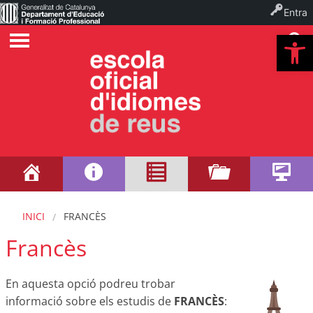
Entra
Ob
INICI
FRANCÈS
Francès
En aquesta opció podreu trobar
informació sobre els estudis de
FRANCÈS
: