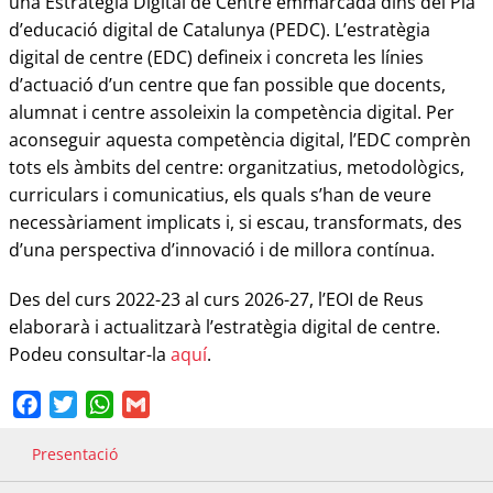
una Estratègia Digital de Centre emmarcada dins del Pla
d’educació digital de Catalunya (PEDC). L’estratègia
digital de centre (EDC) defineix i concreta les línies
d’actuació d’un centre que fan possible que docents,
alumnat i centre assoleixin la competència digital. Per
aconseguir aquesta competència digital, l’EDC comprèn
tots els àmbits del centre: organitzatius, metodològics,
curriculars i comunicatius, els quals s’han de veure
necessàriament implicats i, si escau, transformats, des
d’una perspectiva d’innovació i de millora contínua.
Des del curs 2022-23 al curs 2026-27, l’EOI de Reus
elaborarà i actualitzarà l’estratègia digital de centre.
Podeu consultar-la
aquí
.
Facebook
Twitter
WhatsApp
Gmail
Presentació