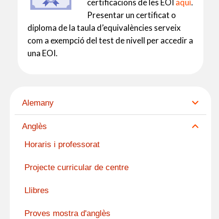
certificacions de les EOI
aquí
.
Presentar un certificat o
diploma de la taula d’equivalències serveix
com a exempció del test de nivell per accedir a
una EOI.
Alemany
Anglès
Horaris i professorat
Projecte curricular de centre
Llibres
Proves mostra d'anglès