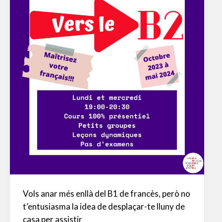
Vols anar més enllà del B1 de francès, però no
t’entusiasma la idea de desplaçar-te lluny de
casa per assistir