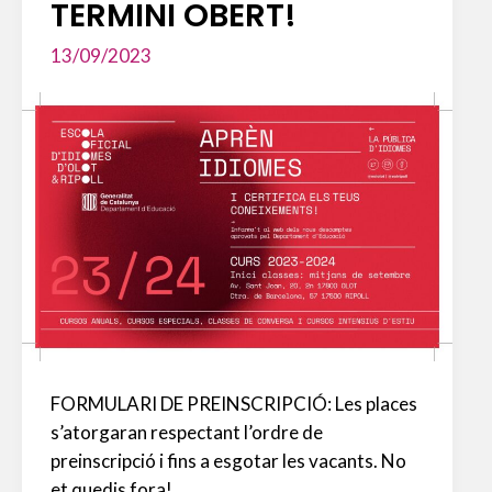
TERMINI OBERT!
13/09/2023
FORMULARI DE PREINSCRIPCIÓ: Les places
s’atorgaran respectant l’ordre de
preinscripció i fins a esgotar les vacants. No
et quedis fora!