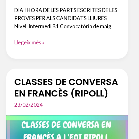
DIA I HORA DE LES PARTS ESCRITES DE LES
PROVES PER ALS CANDIDATS LLIURES
Nivell Intermedi B1 Convocatòria de maig
CANDIDATS
Llegeix més »
LLIURES
CLASSES DE CONVERSA
EN FRANCÈS (RIPOLL)
23/02/2024