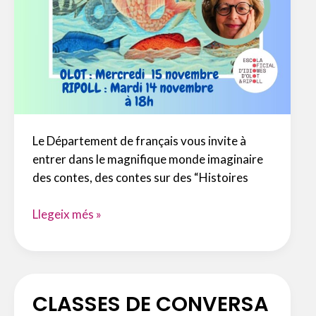
Le Département de français vous invite à
entrer dans le magnifique monde imaginaire
des contes, des contes sur des “Histoires
HISTOIRES
Llegeix més »
D’EAU
CLASSES DE CONVERSA