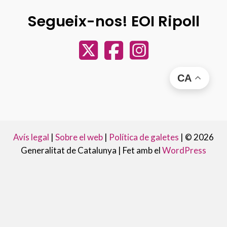
Segueix-nos! EOI Ripoll
CA
Avís legal
|
Sobre el web
|
Política de galetes
|
© 2026
Generalitat de Catalunya |
Fet amb el
WordPress