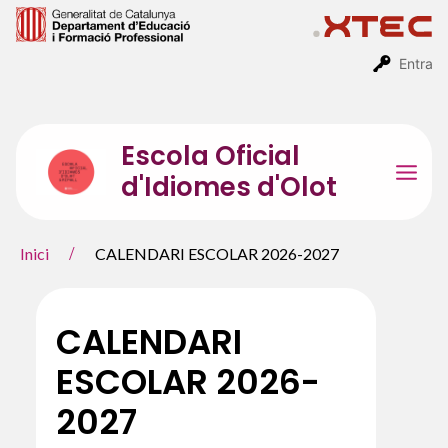
Vés
al
contingut
Entra
Escola Oficial
d'Idiomes d'Olot
Mai
Men
Inici
CALENDARI ESCOLAR 2026-2027
CALENDARI
ESCOLAR 2026-
2027