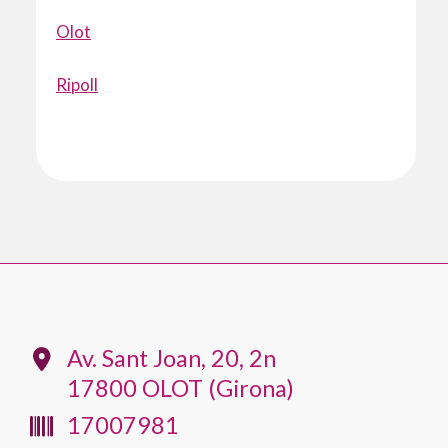
Olot
Ripoll
Av. Sant Joan, 20, 2n
17800 OLOT (Girona)
17007981