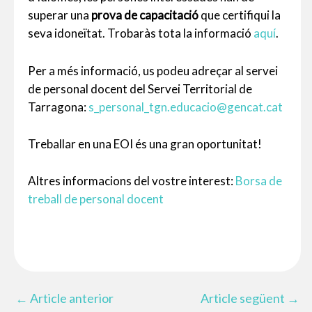
superar una
prova de capacitació
que certifiqui la
seva idoneïtat. Trobaràs tota la informació
aquí
.
Per a més informació, us podeu adreçar al servei
de personal docent del Servei Territorial de
Tarragona:
s_personal_tgn.educacio@gencat.cat
Treballar en una EOI és una gran oportunitat!
Altres informacions del vostre interest:
Borsa de
treball de personal docent
←
Article anterior
Article següent
→