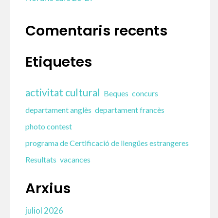
Comentaris recents
Etiquetes
activitat cultural
Beques
concurs
departament anglès
departament francès
photo contest
programa de Certificació de llengües estrangeres
Resultats
vacances
Arxius
juliol 2026