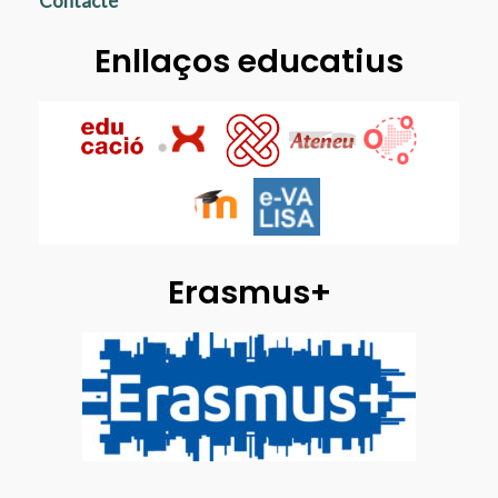
Contacte
Enllaços educatius
Erasmus+