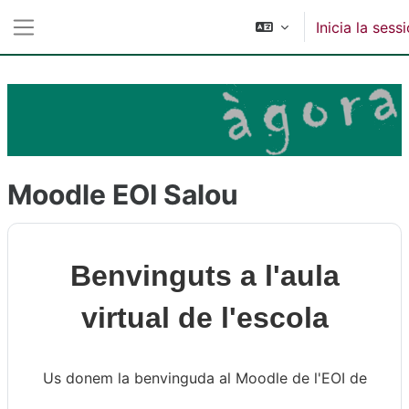
Ves al contingut principal
Inicia la sess
Panell lateral
Moodle EOI Salou
Benvinguts a l'aula
virtual de l'escola
Us donem la benvinguda al Moodle de l'EOI de