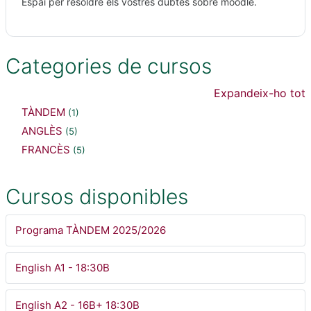
Espai per resoldre els vostres dubtes sobre moodle.
Categories de cursos
Expandeix-ho tot
TÀNDEM
(1)
ANGLÈS
(5)
FRANCÈS
(5)
Cursos disponibles
Programa TÀNDEM 2025/2026
English A1 - 18:30B
English A2 - 16B+ 18:30B