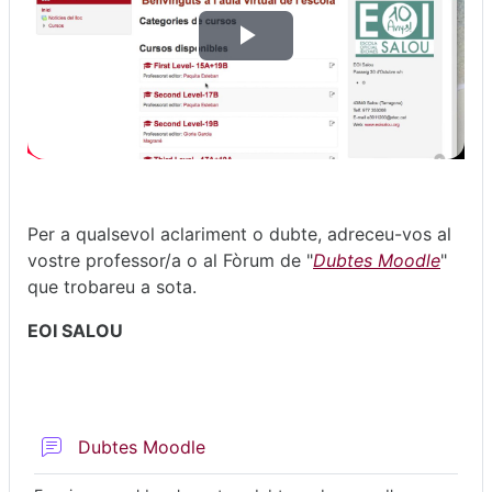
Reproduir
vídeo
Per a qualsevol aclariment o dubte, adreceu-vos al
vostre professor/a o al Fòrum de "
Dubtes Moodle
"
que trobareu a sota.
EOI SALOU
Fòrum
Dubtes Moodle