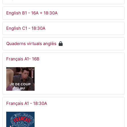
English B1 - 16A + 18:30A
English C1 - 18:30A
Quaderns virtuals anglès
Français A1- 16B
Français A1 - 18:30A