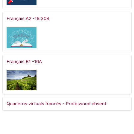
Français A2 -18:30B
Français B1 -16A
Quaderns virtuals francès - Professorat absent