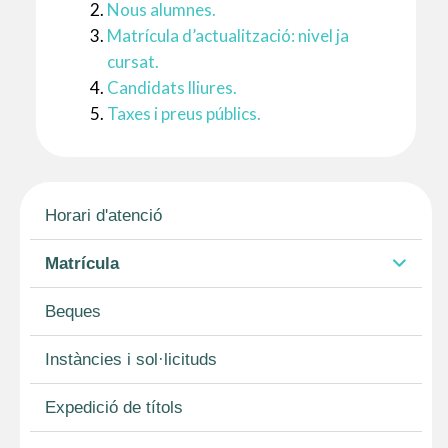
Nous alumnes.
Matrícula d’actualització: nivel ja
cursat.
Candidats lliures.
Taxes i preus públics.
Horari d'atenció
Matrícula
Beques
Instàncies i sol·licituds
Expedició de títols