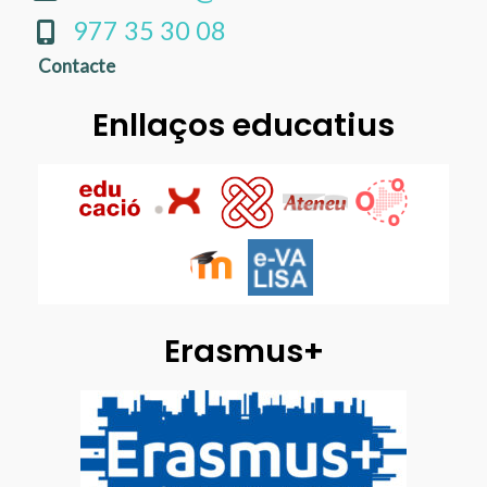
977 35 30 08
Contacte
Enllaços educatius
Erasmus+