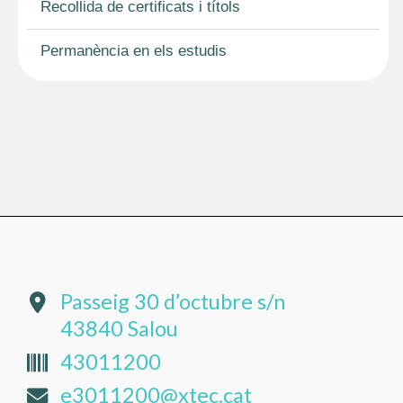
Recollida de certificats i títols
Permanència en els estudis
Passeig 30 d’octubre s/n
43840 Salou
43011200
e3011200@xtec.cat