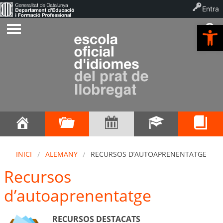
Entra
Ob
INICI
ALEMANY
RECURSOS D’AUTOAPRENENTATGE
Recursos
d’autoaprenentatge
RECURSOS DESTACATS