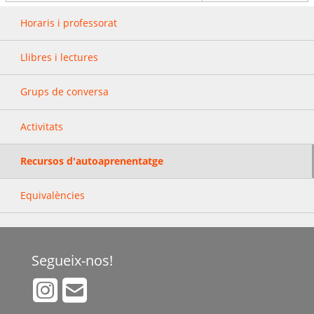
Horaris i professorat
Llibres i lectures
Grups de conversa
Activitats
Recursos d'autoaprenentatge
Equivalències
Segueix-nos!