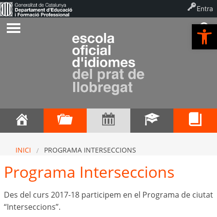
Entra
Ob
INICI
PROGRAMA INTERSECCIONS
Programa Interseccions
Des del curs 2017-18 participem en el Programa de ciutat
“Interseccions”.