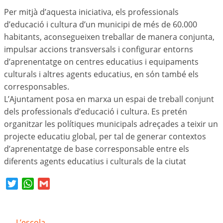
Per mitjà d’aquesta iniciativa, els professionals
d’educació i cultura d’un municipi de més de 60.000
habitants, aconsegueixen treballar de manera conjunta,
impulsar accions transversals i configurar entorns
d’aprenentatge on centres educatius i equipaments
culturals i altres agents educatius, en són també els
corresponsables.
L’Ajuntament posa en marxa un espai de treball conjunt
dels professionals d’educació i cultura. Es pretén
organitzar les polítiques municipals adreçades a teixir un
projecte educatiu global, per tal de generar contextos
d’aprenentatge de base corresponsable entre els
diferents agents educatius i culturals de la ciutat
Twitter
WhatsApp
Gmail
L’escola