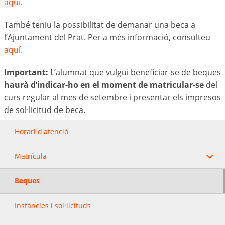
aquí
.
També teniu la possibilitat de demanar una beca a
l’Ajuntament del Prat. Per a més informació, consulteu
aquí.
Important:
L’alumnat que vulgui beneficiar-se de beques
haurà d’indicar-ho en el moment de matricular-se
del
curs regular al mes de setembre i presentar els impresos
de sol·licitud de beca.
Horari d'atenció
Matrícula
Beques
Instàncies i sol·licituds