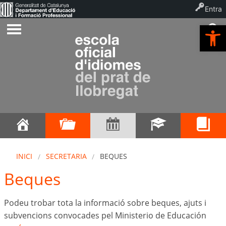
Entra
Ob
INICI
SECRETARIA
BEQUES
Beques
Podeu trobar tota la informació sobre beques, ajuts i
subvencions convocades pel Ministerio de Educación