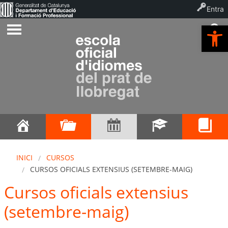
Entra
Ob
INICI
CURSOS
CURSOS OFICIALS EXTENSIUS (SETEMBRE-MAIG)
Cursos oficials extensius
(setembre-maig)