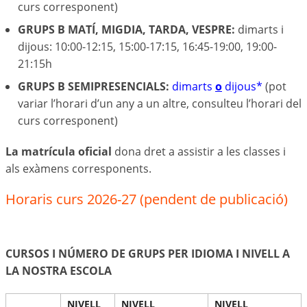
curs corresponent)
GRUPS B MATÍ, MIGDIA, TARDA, VESPRE:
dimarts i
dijous: 10:00-12:15, 15:00-17:15, 16:45-19:00, 19:00-
21:15h
GRUPS B SEMIPRESENCIALS:
dimarts
o
dijous*
(pot
variar l’horari d’un any a un altre, consulteu l’horari del
curs corresponent)
La matrícula oficial
dona dret a assistir a les classes i
als exàmens corresponents.
Horaris curs 2026-27 (pendent de publicació)
CURSOS I NÚMERO DE GRUPS PER IDIOMA I NIVELL A
LA NOSTRA ESCOLA
NIVELL
NIVELL
NIVELL