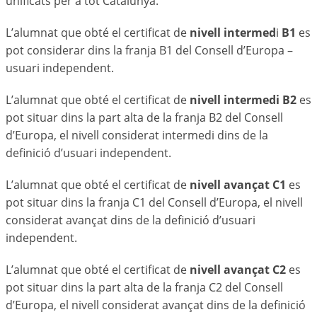
unificats per a tot Catalunya.
L’alumnat que obté el certificat de
nivell intermed
i
B1
es
pot considerar dins la franja B1 del Consell d’Europa –
usuari independent.
L’alumnat que obté el certificat de
nivell intermedi B2
es
pot situar dins la part alta de la franja B2 del Consell
d’Europa, el nivell considerat intermedi dins de la
definició d’usuari independent.
L’alumnat que obté el certificat de
nivell avançat C1
es
pot situar dins la franja C1 del Consell d’Europa, el nivell
considerat avançat dins de la definició d’usuari
independent.
L’alumnat que obté el certificat de
nivell avançat C2
es
pot situar dins la part alta de la franja C2 del Consell
d’Europa, el nivell considerat avançat dins de la definició