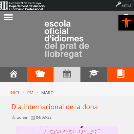
Entra
Ob
INICI
PM
MARÇ
Dia internacional de la dona
admin
04/03/22