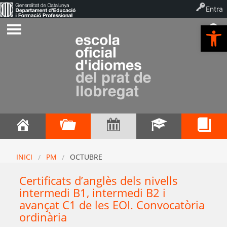
Entra
Ob
INICI
PM
OCTUBRE
Certificats d’anglès dels nivells
intermedi B1, intermedi B2 i
avançat C1 de les EOI. Convocatòria
ordinària