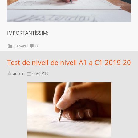
IMPORTANTÍSSIM:
General
0
Test de nivell de nivell A1 a C1 2019-20
admin
06/09/19