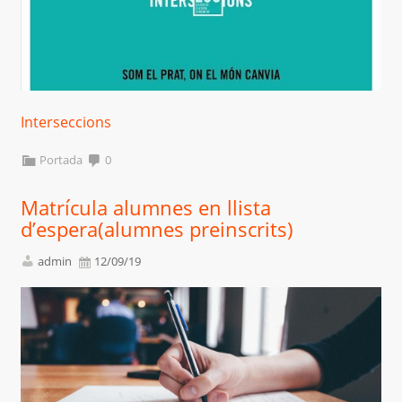
Interseccions
Portada
0
Matrícula alumnes en llista
d’espera(alumnes preinscrits)
admin
12/09/19