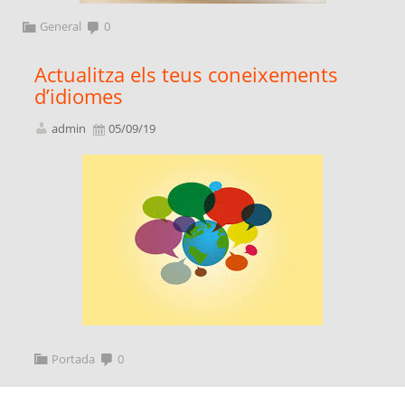
General
0
Actualitza els teus coneixements
d’idiomes
admin
05/09/19
Portada
0