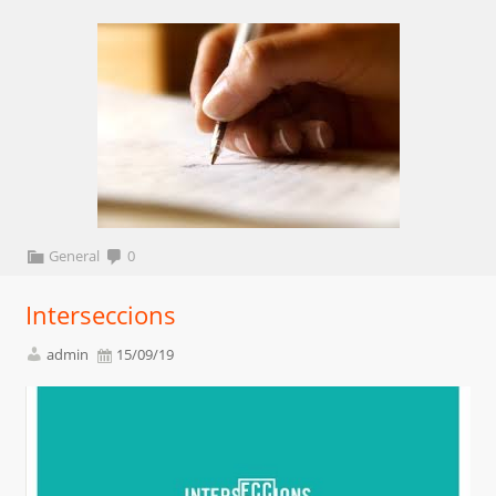
General
0
Interseccions
admin
15/09/19