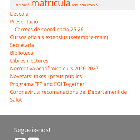
matricula
justificació
renuncia
revisió
L’escola
Presentació
Càrrecs de coordinació 25-26
Cursos oficials extensius (setembre-maig)
Secretaria
Biblioteca
Llibres i lectures
Normativa acadèmica curs 2026-2027
Novetats: taxes i preus públics
Programa “FP and EOI Together”
Coronavirus: recomanacions del Departament de
Salut
Segueix-nos!