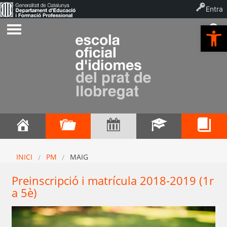
Entra
Ob
INICI
PM
MAIG
Preinscripció i matrícula 2018-2019 (1r
a 5è)