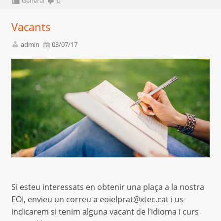
General
0
Vacants
admin
03/07/17
Si esteu interessats en obtenir una plaça a la nostra
EOI, envieu un correu a eoielprat@xtec.cat i us
indicarem si tenim alguna vacant de l’idioma i curs