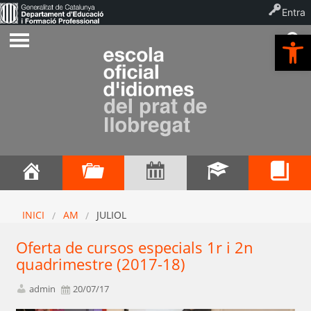
Entra
Ob
INICI
AM
JULIOL
Oferta de cursos especials 1r i 2n
quadrimestre (2017-18)
admin
20/07/17