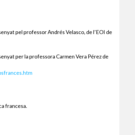
ssenyat pel professor Andrés Velasco, de l’EOI de
issenyat per la professora Carmen Vera Pérez de
osfrances.htm
ca francesa.