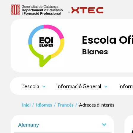
Vés
al
contingut
Escola Of
Blanes
L’escola
Informació General
Inform
Inici
Idiomes
Francès
Adreces d’interès
Alemany