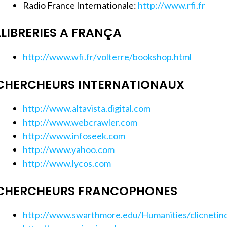
Radio France Internationale:
http://www.rfi.fr
LLIBRERIES A FRANÇA
http://www.wfi.fr/volterre/bookshop.html
CHERCHEURS INTERNATIONAUX
http://www.altavista.digital.com
http://www.webcrawler.com
http://www.infoseek.com
http://www.yahoo.com
http://www.lycos.com
CHERCHEURS FRANCOPHONES
http://www.swarthmore.edu/Humanities/clicnetin