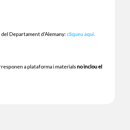
es del Departament d’Alemany:
cliqueu aquí.
orresponen a plataforma i materials
no inclou el