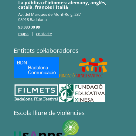
La pública d'idiomes: alemany, anglès,
català, francès i italià
Av. del Marquès de Mont-Roig, 237
08918 Badalona
93 383 30 99
mapa
|
contacte
Entitats col·laboradores
Escola lliure de violències