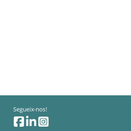
Segueix-nos!