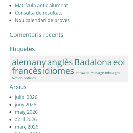
Matrícula antic alumnat
Consulta de resultats
Nou calendari de proves
Comentaris recents
Etiquetes
alemany
anglès
Badalona
eoi
francès
idiomes
Intraweb
Missatge
missatges
Noticia
noticies
Arxius
juliol 2026
juny 2026
maig 2026
abril 2026
març 2026