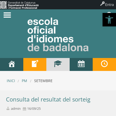
Entra
Ob
INICI
PM
SETEMBRE
Consulta del resultat del sorteig
admin
16/09/25