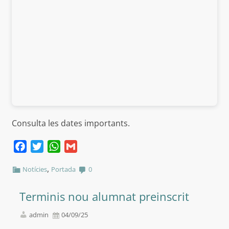
Consulta les dates importants.
Facebook
Twitter
WhatsApp
Gmail
,
Notícies
Portada
0
Terminis nou alumnat preinscrit
admin
04/09/25