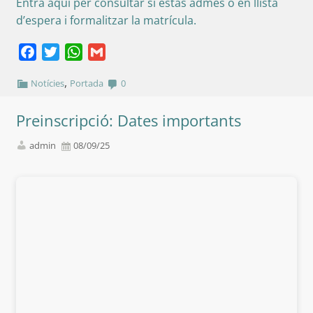
Entra aquí per consultar si estàs admès o en llista
d’espera i formalitzar la matrícula.
Facebook
Twitter
WhatsApp
Gmail
,
Notícies
Portada
0
Preinscripció: Dates importants
admin
08/09/25