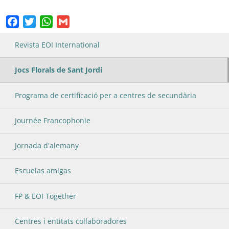
Facebook
Twitter
WhatsApp
Gmail
Revista EOI International
Jocs Florals de Sant Jordi
Programa de certificació per a centres de secundària
Journée Francophonie
Jornada d'alemany
Escuelas amigas
FP & EOI Together
Centres i entitats col·laboradores