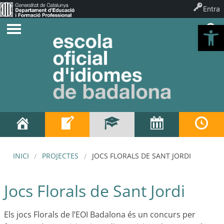
Entra
Ob
INICI
PROJECTES
JOCS FLORALS DE SANT JORDI
Jocs Florals de Sant Jordi
Els jocs Florals de l’EOI Badalona és un concurs per