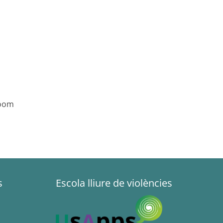
room
s
Escola lliure de violències