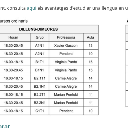
ent, consulta
aquí
els avantatges d’estudiar una llengua en 
orat