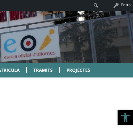
Cerca
Entra
TRÍCULA
TRÀMITS
PROJECTES
Ob