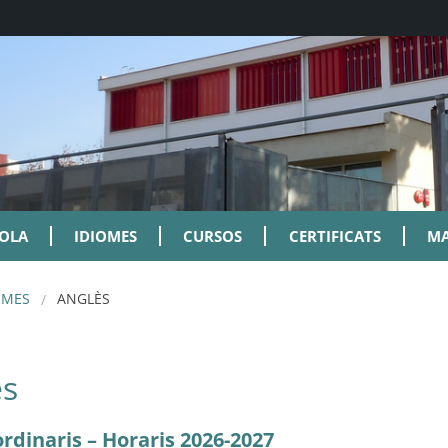
COLA
IDIOMES
CURSOS
CERTIFICATS
MA
OMES
ANGLÈS
ès
rdinaris – Horaris 2026-2027