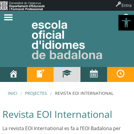
Entra
Ob
INICI
PROJECTES
REVISTA EOI INTERNATIONAL
Revista EOI International
La revista EOI International es fa a l’EOI Badalona per