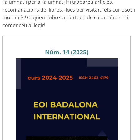
l’alumnat i per a l’alumnat. Hi trobareu articles,
recomanacions de llibres, llocs per visitar, fets curiosos i
molt més! Cliqueu sobre la portada de cada número i
comenceu a llegir!
Núm. 14 (2025)