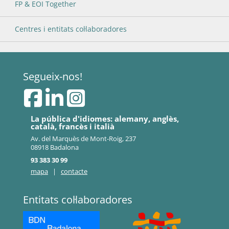
FP & EOI Together
Centres i entitats col·laboradores
Segueix-nos!
La pública d'idiomes: alemany, anglès,
català, francès i italià
Av. del Marquès de Mont-Roig, 237
08918 Badalona
93 383 30 99
mapa
|
contacte
Entitats col·laboradores