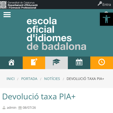
Entra
Ob
INICI
PORTADA
NOTÍCIES
DEVOLUCIÓ TAXA PIA+
Devolució taxa PIA+
admin
08/07/26