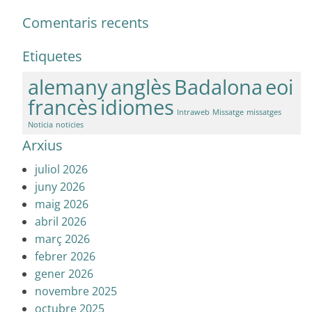
Comentaris recents
Etiquetes
alemany
anglès
Badalona
eoi
francès
idiomes
Intraweb
Missatge
missatges
Noticia
noticies
Arxius
juliol 2026
juny 2026
maig 2026
abril 2026
març 2026
febrer 2026
gener 2026
novembre 2025
octubre 2025