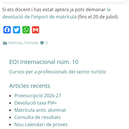
Si ets docent i has estat apte/a ja pots demanar
la
devolució de l’import de matrícula
(fins el 20 de juliol)
Facebook
Twitter
WhatsApp
Gmail
,
Notícies
Portada
0
EOI Internacional núm. 10
Cursos per a professionals del sector turístic
Articles recents
Preinscripció 2026-27
Devolució taxa PIA+
Matrícula antic alumnat
Consulta de resultats
Nou calendari de proves