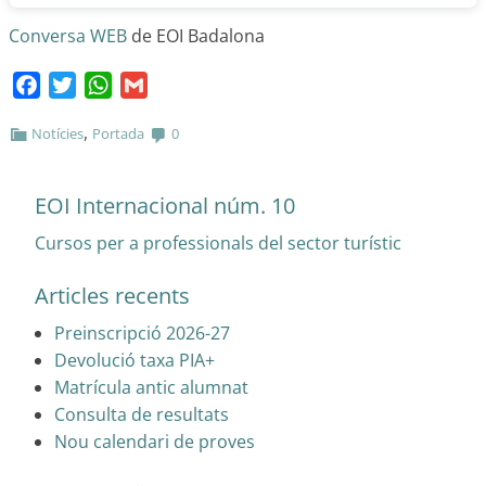
Conversa WEB
de EOI Badalona
Facebook
Twitter
WhatsApp
Gmail
,
Notícies
Portada
0
EOI Internacional núm. 10
Cursos per a professionals del sector turístic
Articles recents
Preinscripció 2026-27
Devolució taxa PIA+
Matrícula antic alumnat
Consulta de resultats
Nou calendari de proves