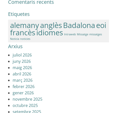
Comentaris recents
Etiquetes
alemany
anglès
Badalona
eoi
francès
idiomes
Intraweb
Missatge
missatges
Noticia
noticies
Arxius
juliol 2026
juny 2026
maig 2026
abril 2026
març 2026
febrer 2026
gener 2026
novembre 2025
octubre 2025
setembre 2025