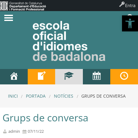
Entra
Ob
INICI
PORTADA
NOTÍCIES
GRUPS DE CONVERSA
Grups de conversa
admin
07/11/22