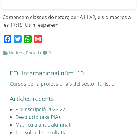
Comencem classes de reforç per A1 i A2, els dimecres a
les 17:15. Us hi esperem!
Facebook
Twitter
WhatsApp
Gmail
,
Notícies
Portada
0
EOI Internacional núm. 10
Cursos per a professionals del sector turístic
Articles recents
Preinscripció 2026-27
Devolució taxa PIA+
Matrícula antic alumnat
Consulta de resultats