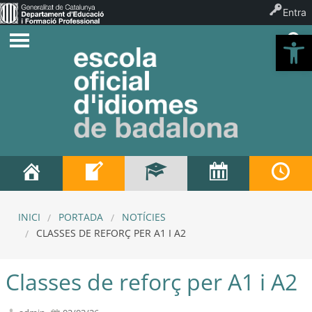
Entra
Ob
INICI
PORTADA
NOTÍCIES
CLASSES DE REFORÇ PER A1 I A2
Classes de reforç per A1 i A2