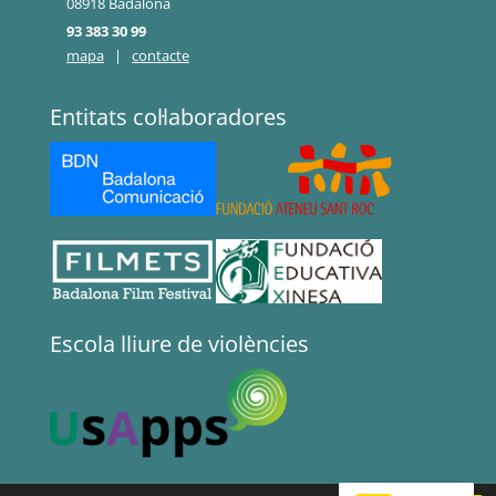
08918 Badalona
93 383 30 99
mapa
|
contacte
Entitats col·laboradores
Escola lliure de violències