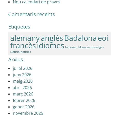
Nou calendari de proves
Comentaris recents
Etiquetes
alemany
anglès
Badalona
eoi
francès
idiomes
Intraweb
Missatge
missatges
Noticia
noticies
Arxius
juliol 2026
juny 2026
maig 2026
abril 2026
març 2026
febrer 2026
gener 2026
novembre 2025