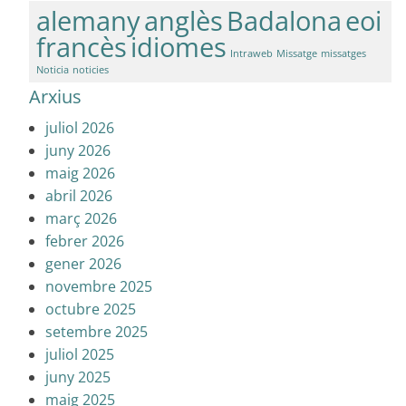
alemany
anglès
Badalona
eoi
francès
idiomes
Intraweb
Missatge
missatges
Noticia
noticies
Arxius
juliol 2026
juny 2026
maig 2026
abril 2026
març 2026
febrer 2026
gener 2026
novembre 2025
octubre 2025
setembre 2025
juliol 2025
juny 2025
maig 2025