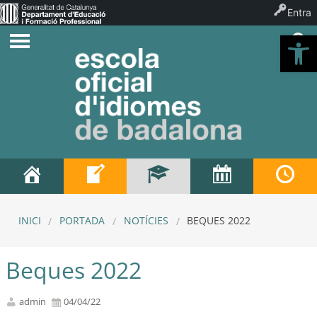
Entra
Ob
INICI
PORTADA
NOTÍCIES
BEQUES 2022
Beques 2022
admin
04/04/22