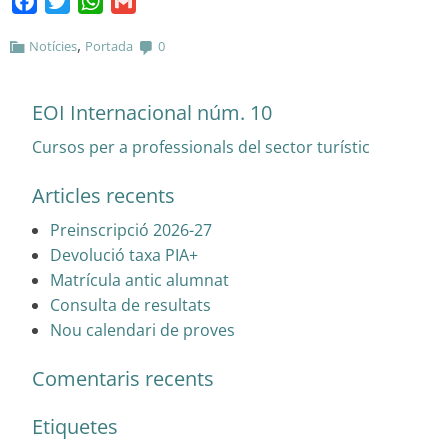
Facebook
Twitter
WhatsApp
Gmail
,
Notícies
Portada
0
EOI Internacional núm. 10
Cursos per a professionals del sector turístic
Articles recents
Preinscripció 2026-27
Devolució taxa PIA+
Matrícula antic alumnat
Consulta de resultats
Nou calendari de proves
Comentaris recents
Etiquetes