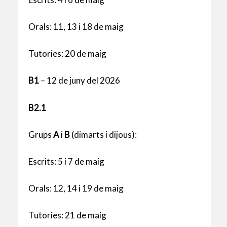
Orals: 11, 13 i 18 de maig
Tutories: 20 de maig
B1
– 12 de juny del 2026
B2.1
Grups
A
i
B
(dimarts i dijous):
Escrits: 5 i 7 de maig
Orals: 12, 14 i 19 de maig
Tutories: 21 de maig