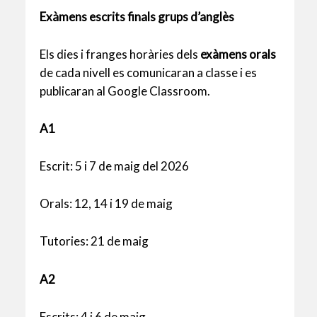
Exàmens escrits finals grups d’anglès
Els dies i franges horàries dels
exàmens orals
de cada nivell es comunicaran a classe i es
publicaran al Google Classroom.
A1
Escrit: 5 i 7 de maig del 2026
Orals: 12, 14 i 19 de maig
Tutories: 21 de maig
A2
Escrits: 4 i 6 de maig